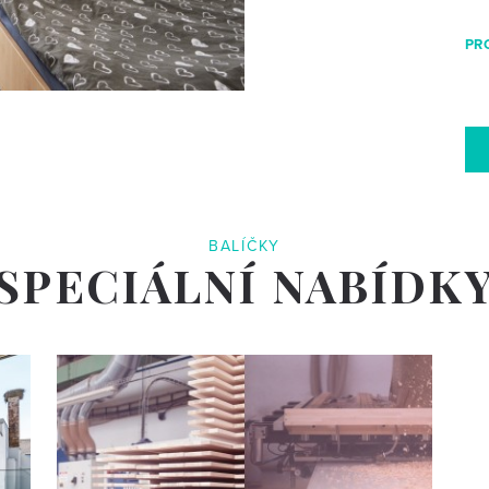
PR
BALÍČKY
SPECIÁLNÍ NABÍDK