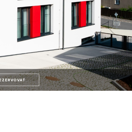
EZERVOVAT
E