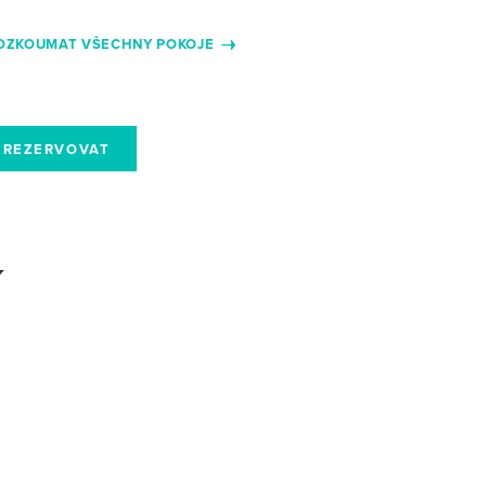
OZKOUMAT VŠECHNY POKOJE
REZERVOVAT
REZERVOVAT
Y