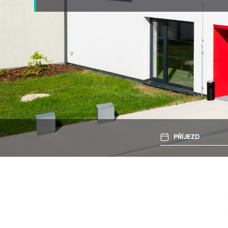
PŘÍJEZD