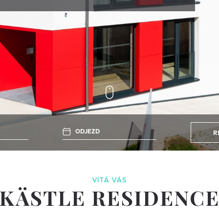
ODJEZD
R
VÍTÁ VÁS
KÄSTLE RESIDENC