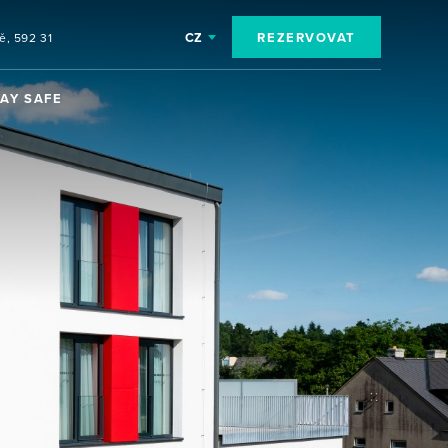
CZ
REZERVOVAT
ě, 592 31
TAY SAFE